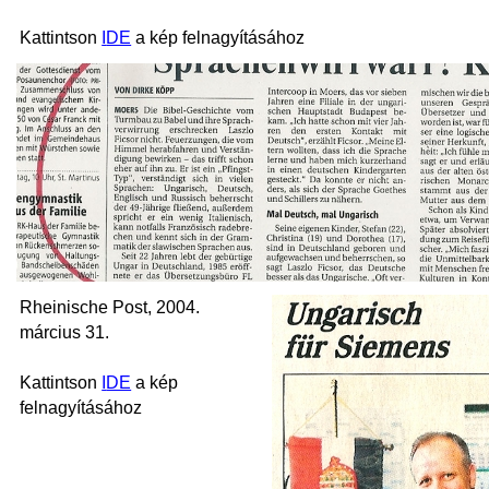
Kattintson
I
DE
a kép felnagyításához
Rheinische Post, 2004
.
március 31.
Kattintson
I
DE
a kép
felnagyításához