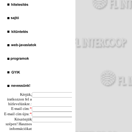
Kérjük,
iratkozzon fel a
hírlevelünkre.:
E-mail cím:
*
E-mail cím újra:
*
Köszönjük
szépen! Hasznos
információkat